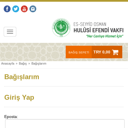
TRY 0,00
BAĞIŞ SEPETİ
Anasayfa
»
Bağış
»
Bağışlarım
Bağışlarım
Giriş Yap
Eposta: