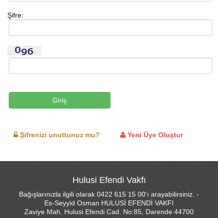
Şifre:
Şifrenizi unuttunuz mu?
Yeni Üye Oluştur
Hulusi Efendi Vakfı
Bağışlarınızla ilgili olarak 0422 615 15 00’ı arayabilirsiniz. -
Es-Seyyid Osman HULUSİ EFENDİ VAKFI
Zaviye Mah. Hulusi Efendi Cad. No:85, Darende 44700